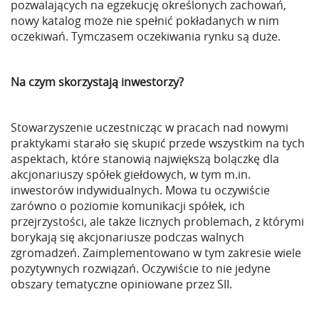
pozwalających na egzekucję określonych zachowań,
nowy katalog może nie spełnić pokładanych w nim
oczekiwań. Tymczasem oczekiwania rynku są duże.
Na czym skorzystają inwestorzy?
Stowarzyszenie uczestnicząc w pracach nad nowymi
praktykami starało się skupić przede wszystkim na tych
aspektach, które stanowią największą bolączkę dla
akcjonariuszy spółek giełdowych, w tym m.in.
inwestorów indywidualnych. Mowa tu oczywiście
zarówno o poziomie komunikacji spółek, ich
przejrzystości, ale także licznych problemach, z którymi
borykają się akcjonariusze podczas walnych
zgromadzeń. Zaimplementowano w tym zakresie wiele
pozytywnych rozwiązań. Oczywiście to nie jedyne
obszary tematyczne opiniowane przez SII.