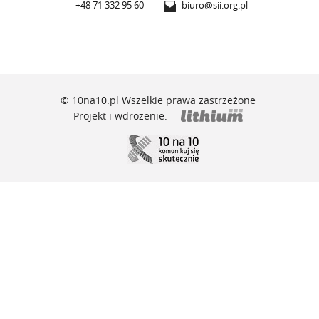
+48 71 332 95 60
biuro@sii.org.pl
© 10na10.pl Wszelkie prawa zastrzeżone
Projekt i wdrożenie: