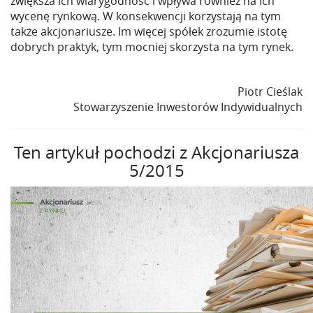
zwiększa ich wiarygodność i wpływa również na ich
wycenę rynkową. W konsekwencji korzystają na tym
także akcjonariusze. Im więcej spółek zrozumie istotę
dobrych praktyk, tym mocniej skorzysta na tym rynek.
Piotr Cieślak
Stowarzyszenie Inwestorów Indywidualnych
Ten artykuł pochodzi z Akcjonariusza
5/2015