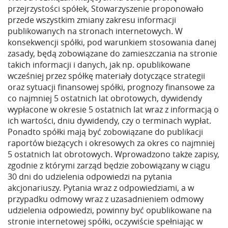
przejrzystości spółek, Stowarzyszenie proponowało
przede wszystkim zmiany zakresu informacji
publikowanych na stronach internetowych. W
konsekwencji spółki, pod warunkiem stosowania danej
zasady, będą zobowiązane do zamieszczania na stronie
takich informacji i danych, jak np. opublikowane
wcześniej przez spółkę materiały dotyczące strategii
oraz sytuacji finansowej spółki, prognozy finansowe za
co najmniej 5 ostatnich lat obrotowych, dywidendy
wypłacone w okresie 5 ostatnich lat wraz z informacją o
ich wartości, dniu dywidendy, czy o terminach wypłat.
Ponadto spółki mają być zobowiązane do publikacji
raportów bieżących i okresowych za okres co najmniej
5 ostatnich lat obrotowych. Wprowadzono także zapisy,
zgodnie z którymi zarząd będzie zobowiązany w ciągu
30 dni do udzielenia odpowiedzi na pytania
akcjonariuszy. Pytania wraz z odpowiedziami, a w
przypadku odmowy wraz z uzasadnieniem odmowy
udzielenia odpowiedzi, powinny być opublikowane na
stronie internetowej spółki, oczywiście spełniając w