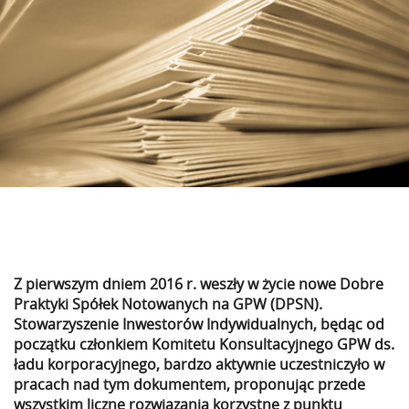
Z pierwszym dniem 2016 r. weszły w życie nowe Dobre
Praktyki Spółek Notowanych na GPW (DPSN).
Stowarzyszenie Inwestorów Indywidualnych, będąc od
początku członkiem Komitetu Konsultacyjnego GPW ds.
ładu korporacyjnego, bardzo aktywnie uczestniczyło w
pracach nad tym dokumentem, proponując przede
wszystkim liczne rozwiązania korzystne z punktu