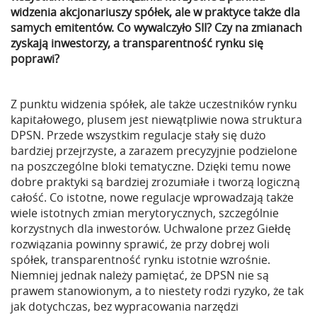
widzenia akcjonariuszy spółek, ale w praktyce także dla
samych emitentów. Co wywalczyło SII? Czy na zmianach
zyskają inwestorzy, a transparentność rynku się
poprawi?
Z punktu widzenia spółek, ale także uczestników rynku
kapitałowego, plusem jest niewątpliwie nowa struktura
DPSN. Przede wszystkim regulacje stały się dużo
bardziej przejrzyste, a zarazem precyzyjnie podzielone
na poszczególne bloki tematyczne. Dzięki temu nowe
dobre praktyki są bardziej zrozumiałe i tworzą logiczną
całość. Co istotne, nowe regulacje wprowadzają także
wiele istotnych zmian merytorycznych, szczególnie
korzystnych dla inwestorów. Uchwalone przez Giełdę
rozwiązania powinny sprawić, że przy dobrej woli
spółek, transparentność rynku istotnie wzrośnie.
Niemniej jednak należy pamiętać, że DPSN nie są
prawem stanowionym, a to niestety rodzi ryzyko, że tak
jak dotychczas, bez wypracowania narzędzi