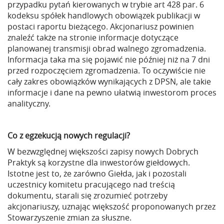
przypadku pytań kierowanych w trybie art 428 par. 6
kodeksu spółek handlowych obowiązek publikacji w
postaci raportu bieżącego. Akcjonariusz powinien
znaleźć także na stronie informacje dotyczące
planowanej transmisji obrad walnego zgromadzenia.
Informacja taka ma się pojawić nie później niż na 7 dni
przed rozpoczęciem zgromadzenia. To oczywiście nie
cały zakres obowiązków wynikających z DPSN, ale takie
informacje i dane na pewno ułatwią inwestorom proces
analityczny.
Co z egzekucją nowych regulacji?
W bezwzględnej większości zapisy nowych Dobrych
Praktyk są korzystne dla inwestorów giełdowych.
Istotne jest to, że zarówno Giełda, jak i pozostali
uczestnicy komitetu pracującego nad treścią
dokumentu, starali się zrozumieć potrzeby
akcjonariuszy, uznając większość proponowanych przez
Stowarzyszenie zmian za słuszne.