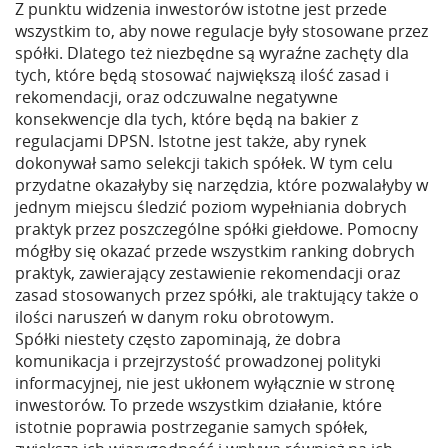
Z punktu widzenia inwestorów istotne jest przede
wszystkim to, aby nowe regulacje były stosowane przez
spółki. Dlatego też niezbędne są wyraźne zachęty dla
tych, które będą stosować największą ilość zasad i
rekomendacji, oraz odczuwalne negatywne
konsekwencje dla tych, które będą na bakier z
regulacjami DPSN. Istotne jest także, aby rynek
dokonywał samo selekcji takich spółek. W tym celu
przydatne okazałyby się narzędzia, które pozwalałyby w
jednym miejscu śledzić poziom wypełniania dobrych
praktyk przez poszczególne spółki giełdowe. Pomocny
mógłby się okazać przede wszystkim ranking dobrych
praktyk, zawierający zestawienie rekomendacji oraz
zasad stosowanych przez spółki, ale traktujący także o
ilości naruszeń w danym roku obrotowym.
Spółki niestety często zapominają, że dobra
komunikacja i przejrzystość prowadzonej polityki
informacyjnej, nie jest ukłonem wyłącznie w stronę
inwestorów. To przede wszystkim działanie, które
istotnie poprawia postrzeganie samych spółek,