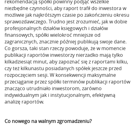
rekomendacją spółki powinny podjąć wszelkie
niezbędne czynności, aby raport trafił do inwestora w
możliwie jak najkrótszym czasie po zakończeniu okresu
sprawozdawczego. Trudno jest zrozumieć, jak w dobie
profesjonalnych działów księgowych i działów
finansowych, spółki wielokroć mniejsze od
zagranicznych, znacznie później publikują swoje dane.
Co gorsza, taki stan rzeczy powoduje, że w momencie
publikacji raportów inwestorzy nierzadko mają tylko
kilkadziesiąt minut, aby zapoznać się z raportami kilku,
czy też kilkunastu posiadanych spółek jeszcze przed
rozpoczęciem sesji. W konsekwencji maksymalne
przeciąganie przez spółki terminów publikacji raportów
znacząco utrudniało inwestorom, zarówno
indywidualnym jak i instytucjonalnym, efektywną
analizę raportów.
Co nowego na walnym zgromadzeniu?