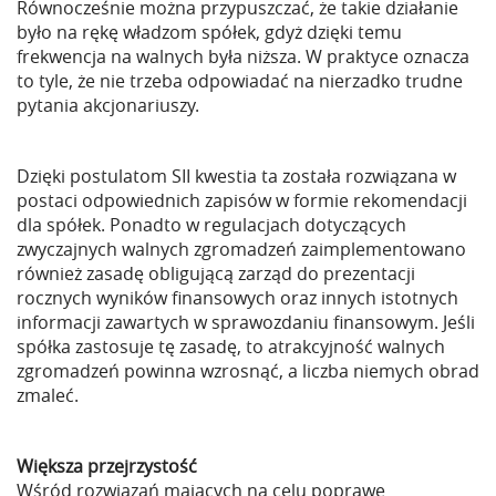
Równocześnie można przypuszczać, że takie działanie
było na rękę władzom spółek, gdyż dzięki temu
frekwencja na walnych była niższa. W praktyce oznacza
to tyle, że nie trzeba odpowiadać na nierzadko trudne
pytania akcjonariuszy.
Dzięki postulatom SII kwestia ta została rozwiązana w
postaci odpowiednich zapisów w formie rekomendacji
dla spółek. Ponadto w regulacjach dotyczących
zwyczajnych walnych zgromadzeń zaimplementowano
również zasadę obligującą zarząd do prezentacji
rocznych wyników finansowych oraz innych istotnych
informacji zawartych w sprawozdaniu finansowym. Jeśli
spółka zastosuje tę zasadę, to atrakcyjność walnych
zgromadzeń powinna wzrosnąć, a liczba niemych obrad
zmaleć.
Większa przejrzystość
Wśród rozwiązań mających na celu poprawę