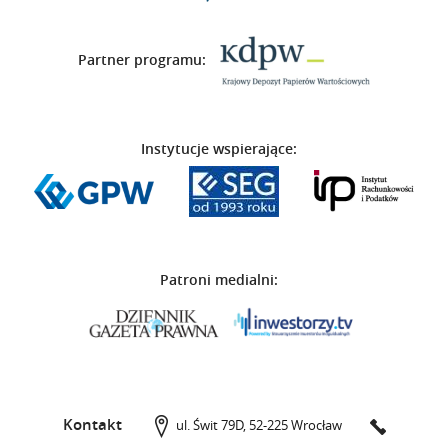
Partner programu:
Instytucje wspierające:
Patroni medialni:
Kontakt
ul. Świt 79D,
52-225 Wrocław