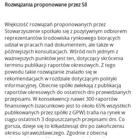
Rozwiązania proponowane przez SII
Większość rozwiązań proponowanych przez
Stowarzyszenie spotkało się z pozytywnym odbiorem
reprezentantów środowiska rynkowego biorących
udział w pracach nad dokumentem, ale także w
późniejszych konsultacjach. Wśród nich jednym z
ważniejszych punktów jest ten, dotyczący skrócenia
terminu publikacji raportów okresowych. Z tego
powodu takie rozwiązanie znalazło się w
rekomendacjach w rozdziale dotyczącym polityki
informacyjnej. Obecnie spółki zwlekają z publikacją
raportów okresowych do ostatnich dni przewidzianych
przepisami. W konsekwencji nawet 300 raportów
finansowych (szacunkowo jest to około 65% wszystkich
publikowanych przez spółki z GPW) trafia na rynek w
ciągu ostatnich 3 dopuszczanych przepisami dni. Co
gorsza, dzieje się to kilkadziesiąt dni po zakończeniu
okresu sprawozdawczego. Zgodnie z obecną