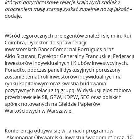
którym dotychczasowe relacje krajowych spółek z
otoczeniem mają szansę zyskać zupełnie nową jakość
–
dodaje.
Wśród tegorocznych prelegentów znaleźli się m.in. Rui
Coimbra, Dyrektor do spraw relacji
inwestorskich BancoComercial Portugues oraz
Aldo Sicurani, Dyrektor Generalny Francuskiej Federacji
Inwestorów Indywidualnych i Klubów Inwestycyjnych.
Ponadto, podczas paneli dyskusyjnych poruszony
zostanie temat roli inwestorów indywidualnych na
rynku kapitałowym oraz kwestia budowania
pozytywnych relacji z tą grupą. W dyskusji głos zabiorą
przedstawiciele SII, GPW,
KDPW
,
SEG oraz polskich
spółek notowanych na Giełdzie Papierów
Wartościowych w Warszawie.
Konferencja odbywa się w ramach programów
„Akcjonariat Obywatelski. Inwestuj świadomie” oraz „10