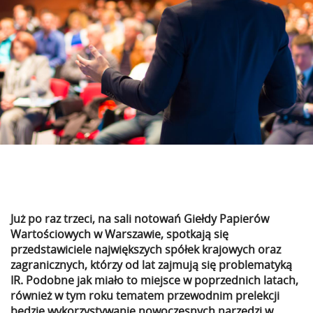
Inwestorów Indywidualnych
oraz Ministerstwo Skarbu
Pastwa.
Już po raz trzeci, na sali notowań Giełdy Papierów
Wartościowych w Warszawie, spotkają się
przedstawiciele największych spółek krajowych oraz
zagranicznych, którzy od lat zajmują się problematyką
IR. Podobne jak miało to miejsce w poprzednich latach,
również w tym roku tematem przewodnim prelekcji
będzie wykorzystywanie nowoczesnych narzędzi w