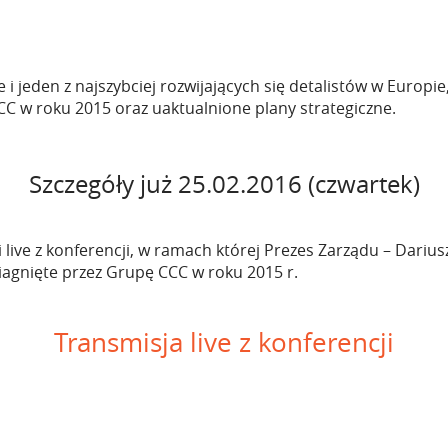
i jeden z najszybciej rozwijających się detalistów w Europie,
C w roku 2015 oraz uaktualnione plany strategiczne.
Szczegóły już 25.02.2016 (czwartek)
 live z konferencji, w ramach której Prezes Zarządu – Dariu
siagnięte przez Grupę CCC w roku 2015 r.
Transmisja live z konferencji