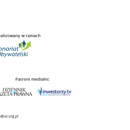
ealizowany w ramach
Patroni medialni:
@sii.org.pl