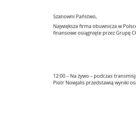
Szanowni Państwo,
Największa firma obuwnicza w Polsce 
finansowe osiągnięte przez Grupę CC
12:00 – Na żywo – podczas transmisji
Piotr Nowjalis przedstawią wyniki o