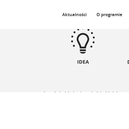
Aktualności
O programie
IDEA
Grupa azoty