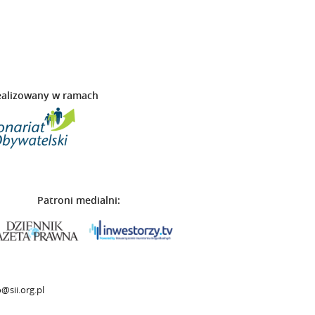
ealizowany w ramach
Patroni medialni:
@sii.org.pl