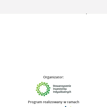
komunikuj
się
skutecznie
Organizator:
Program realizowany w ramach