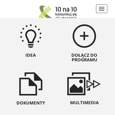
Toggle
naviga
IDEA
DOŁĄCZ DO
PROGRAMU
MULTIMEDIA
DOKUMENTY
10 na 10 –