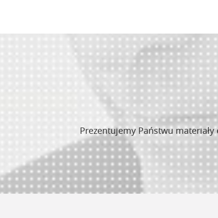
Prezentujemy Państwu materiały e