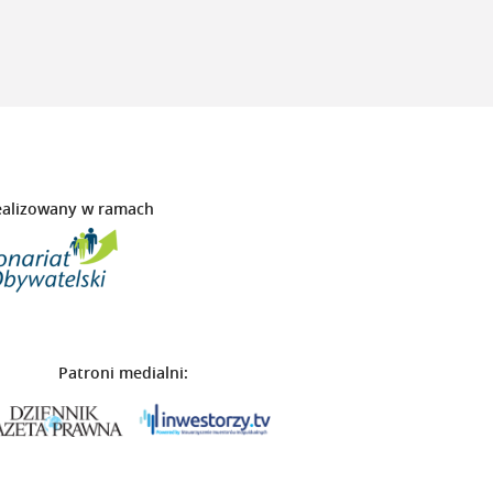
ealizowany w ramach
Patroni medialni: