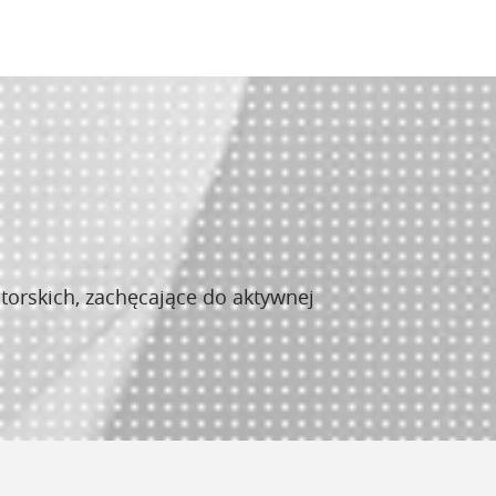
torskich, zachęcające do aktywnej