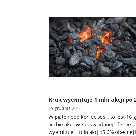
Kruk wyemituje 1 mln akcji po 2
19 grudnia 2016
W piątek pod koniec sesji, to jest 16
liczbie akcji w zapowiadanej ofercie
wyemituje 1 mln akcji (5,6% obecnej li