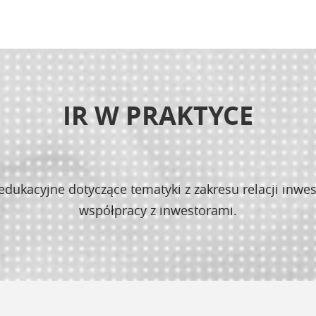
IR W PRAKTYCE
dukacyjne dotyczące tematyki z zakresu relacji inwes
współpracy z inwestorami.