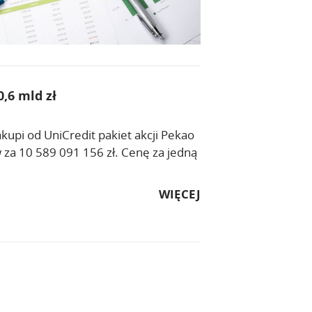
,6 mld zł
pi od UniCredit pakiet akcji Pekao
w za 10 589 091 156 zł. Cenę za jedną
WIĘCEJ