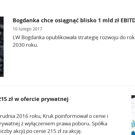
Bogdanka chce osiągnąć blisko 1 mld zł EBIT
10 lutego 2017
LW Bogdanka opublikowała strategię rozwoju do rok
2030 roku.
15 zł w ofercie prywatnej
 grudnia 2016 roku, Kruk poinformował o cenie i
 prywatnej z wyłączeniem prawa poboru. Spółka
czby akcji) po cenie 215 zł za akcję.